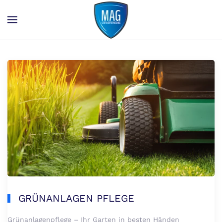
Skip to main content
GRÜNANLAGEN PFLEGE
Grünanlagenpflege – Ihr Garten in besten Händen