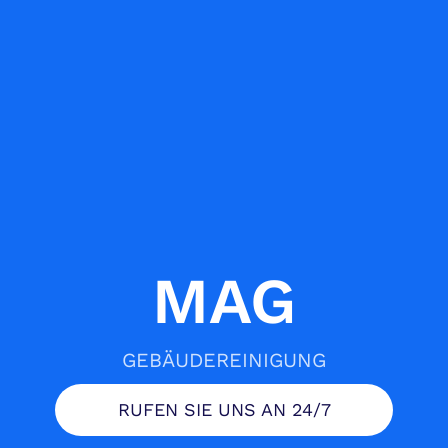
MAG
GEBÄUDEREINIGUNG
RUFEN SIE UNS AN 24/7